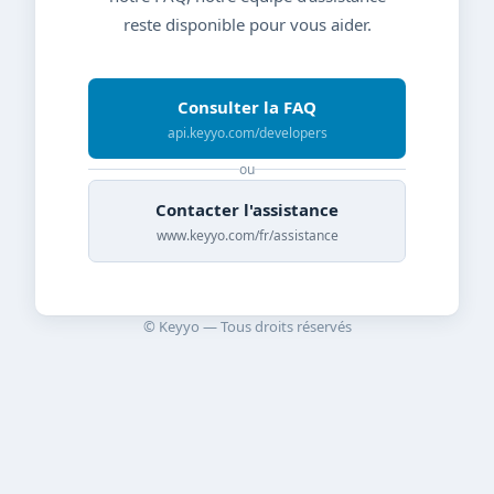
reste disponible pour vous aider.
Consulter la FAQ
api.keyyo.com/developers
ou
Contacter l'assistance
www.keyyo.com/fr/assistance
© Keyyo — Tous droits réservés