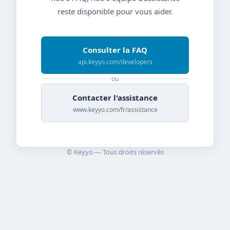
reste disponible pour vous aider.
Consulter la FAQ
api.keyyo.com/developers
ou
Contacter l'assistance
www.keyyo.com/fr/assistance
© Keyyo — Tous droits réservés