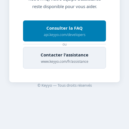
reste disponible pour vous aider.
Consulter la FAQ
api.keyyo.com/developers
ou
Contacter l'assistance
www.keyyo.com/fr/assistance
© Keyyo — Tous droits réservés