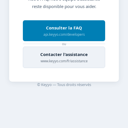
reste disponible pour vous aider.
Consulter la FAQ
api.keyyo.com/developers
ou
Contacter l'assistance
www.keyyo.com/fr/assistance
© Keyyo — Tous droits réservés