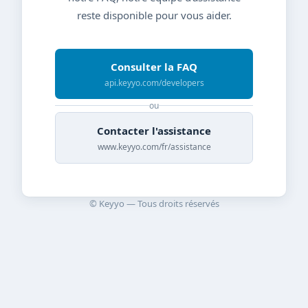
reste disponible pour vous aider.
Consulter la FAQ
api.keyyo.com/developers
ou
Contacter l'assistance
www.keyyo.com/fr/assistance
© Keyyo — Tous droits réservés