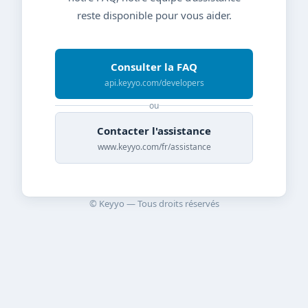
reste disponible pour vous aider.
Consulter la FAQ
api.keyyo.com/developers
ou
Contacter l'assistance
www.keyyo.com/fr/assistance
© Keyyo — Tous droits réservés