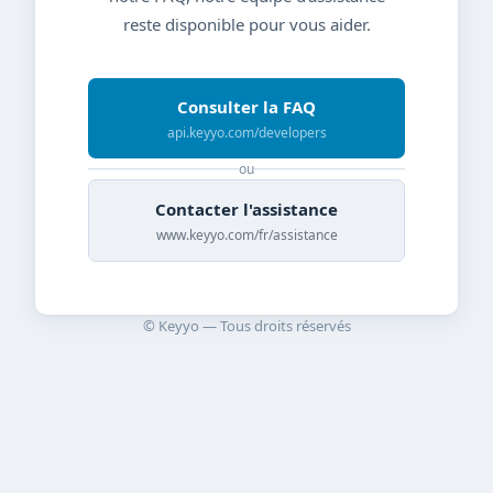
reste disponible pour vous aider.
Consulter la FAQ
api.keyyo.com/developers
ou
Contacter l'assistance
www.keyyo.com/fr/assistance
© Keyyo — Tous droits réservés