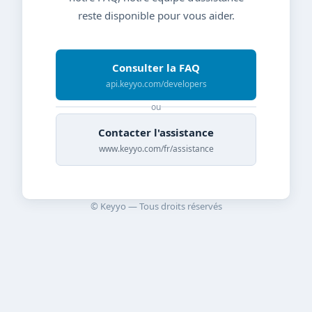
reste disponible pour vous aider.
Consulter la FAQ
api.keyyo.com/developers
ou
Contacter l'assistance
www.keyyo.com/fr/assistance
© Keyyo — Tous droits réservés