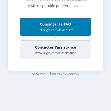
reste disponible pour vous aider.
Consulter la FAQ
api.keyyo.com/developers
ou
Contacter l'assistance
www.keyyo.com/fr/assistance
© Keyyo — Tous droits réservés