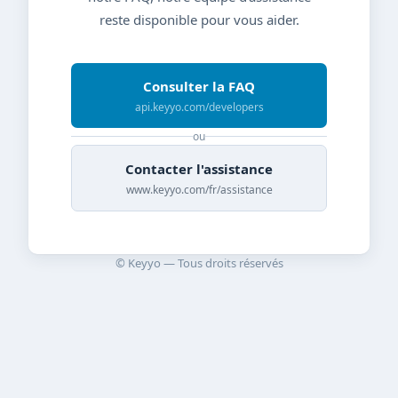
reste disponible pour vous aider.
Consulter la FAQ
api.keyyo.com/developers
ou
Contacter l'assistance
www.keyyo.com/fr/assistance
© Keyyo — Tous droits réservés