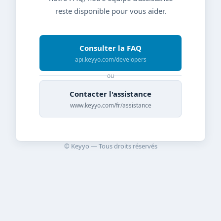
reste disponible pour vous aider.
Consulter la FAQ
api.keyyo.com/developers
ou
Contacter l'assistance
www.keyyo.com/fr/assistance
© Keyyo — Tous droits réservés