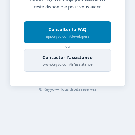
reste disponible pour vous aider.
Consulter la FAQ
api.keyyo.com/developers
ou
Contacter l'assistance
www.keyyo.com/fr/assistance
© Keyyo — Tous droits réservés