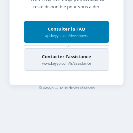
reste disponible pour vous aider.
Consulter la FAQ
api.keyyo.com/developers
ou
Contacter l'assistance
www.keyyo.com/fr/assistance
© Keyyo — Tous droits réservés