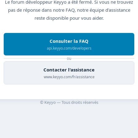
Le forum développeur Keyyo a été fermé. Si vous ne trouvez
pas de réponse dans notre FAQ, notre équipe d'assistance
reste disponible pour vous aider.
Consulter la FAQ
api.keyyo.com/developers
ou
Contacter l'assistance
www.keyyo.com/fr/assistance
© Keyyo — Tous droits réservés