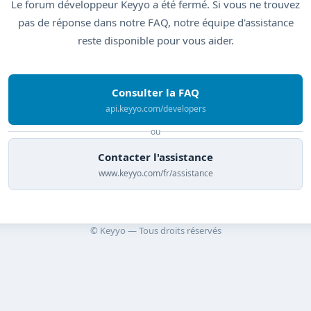
Le forum développeur Keyyo a été fermé. Si vous ne trouvez
pas de réponse dans notre FAQ, notre équipe d'assistance
reste disponible pour vous aider.
Consulter la FAQ
api.keyyo.com/developers
ou
Contacter l'assistance
www.keyyo.com/fr/assistance
© Keyyo — Tous droits réservés