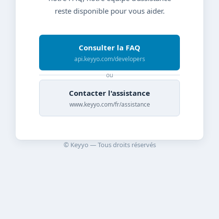
reste disponible pour vous aider.
Consulter la FAQ
api.keyyo.com/developers
ou
Contacter l'assistance
www.keyyo.com/fr/assistance
© Keyyo — Tous droits réservés