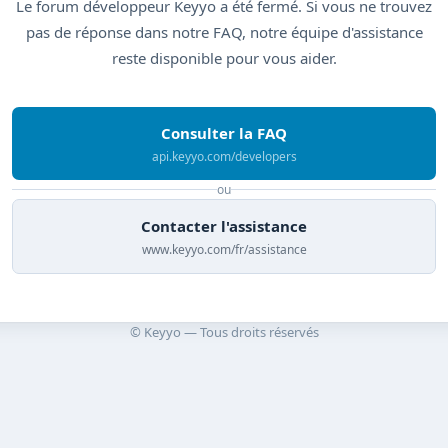
Le forum développeur Keyyo a été fermé. Si vous ne trouvez
pas de réponse dans notre FAQ, notre équipe d'assistance
reste disponible pour vous aider.
Consulter la FAQ
api.keyyo.com/developers
ou
Contacter l'assistance
www.keyyo.com/fr/assistance
© Keyyo — Tous droits réservés