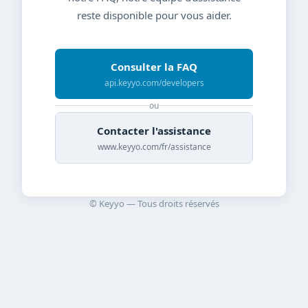
reste disponible pour vous aider.
Consulter la FAQ
api.keyyo.com/developers
ou
Contacter l'assistance
www.keyyo.com/fr/assistance
© Keyyo — Tous droits réservés