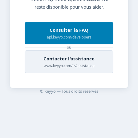
reste disponible pour vous aider.
Consulter la FAQ
api.keyyo.com/developers
ou
Contacter l'assistance
www.keyyo.com/fr/assistance
© Keyyo — Tous droits réservés