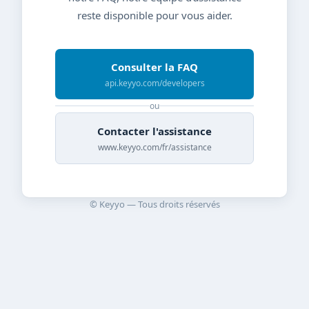
reste disponible pour vous aider.
Consulter la FAQ
api.keyyo.com/developers
ou
Contacter l'assistance
www.keyyo.com/fr/assistance
© Keyyo — Tous droits réservés