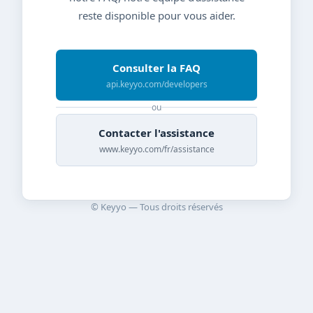
reste disponible pour vous aider.
Consulter la FAQ
api.keyyo.com/developers
ou
Contacter l'assistance
www.keyyo.com/fr/assistance
© Keyyo — Tous droits réservés