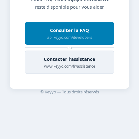
reste disponible pour vous aider.
Consulter la FAQ
api.keyyo.com/developers
ou
Contacter l'assistance
www.keyyo.com/fr/assistance
© Keyyo — Tous droits réservés