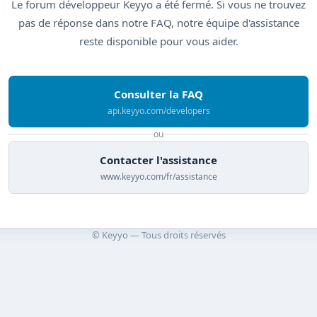
Le forum développeur Keyyo a été fermé. Si vous ne trouvez
pas de réponse dans notre FAQ, notre équipe d'assistance
reste disponible pour vous aider.
Consulter la FAQ
api.keyyo.com/developers
ou
Contacter l'assistance
www.keyyo.com/fr/assistance
© Keyyo — Tous droits réservés