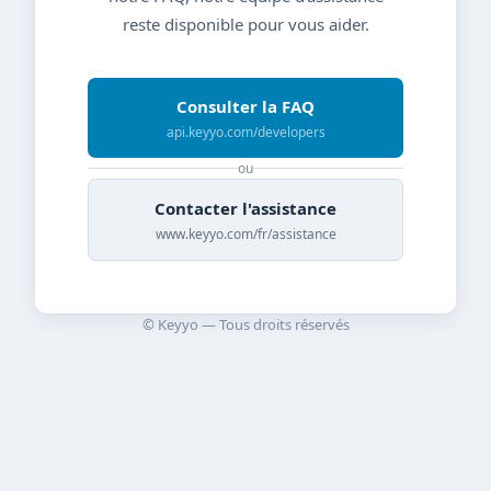
reste disponible pour vous aider.
Consulter la FAQ
api.keyyo.com/developers
ou
Contacter l'assistance
www.keyyo.com/fr/assistance
© Keyyo — Tous droits réservés