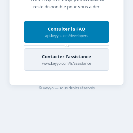
reste disponible pour vous aider.
Consulter la FAQ
api.keyyo.com/developers
ou
Contacter l'assistance
www.keyyo.com/fr/assistance
© Keyyo — Tous droits réservés