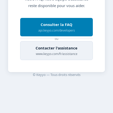
reste disponible pour vous aider.
Consulter la FAQ
api.keyyo.com/developers
ou
Contacter l'assistance
www.keyyo.com/fr/assistance
© Keyyo — Tous droits réservés