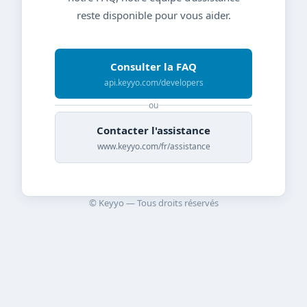
reste disponible pour vous aider.
Consulter la FAQ
api.keyyo.com/developers
ou
Contacter l'assistance
www.keyyo.com/fr/assistance
© Keyyo — Tous droits réservés