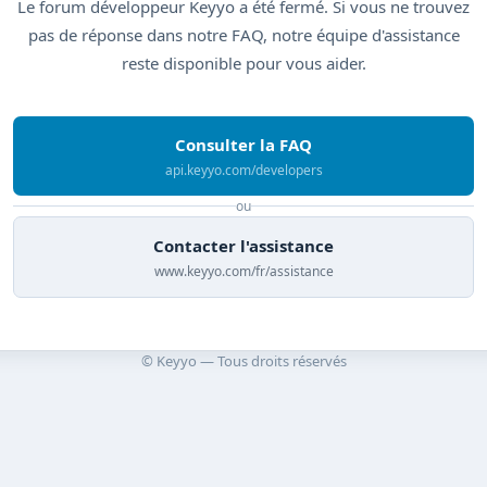
Le forum développeur Keyyo a été fermé. Si vous ne trouvez
pas de réponse dans notre FAQ, notre équipe d'assistance
reste disponible pour vous aider.
Consulter la FAQ
api.keyyo.com/developers
ou
Contacter l'assistance
www.keyyo.com/fr/assistance
© Keyyo — Tous droits réservés