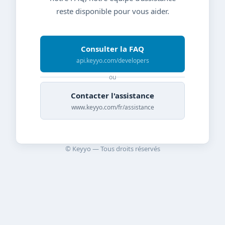
reste disponible pour vous aider.
Consulter la FAQ
api.keyyo.com/developers
ou
Contacter l'assistance
www.keyyo.com/fr/assistance
© Keyyo — Tous droits réservés