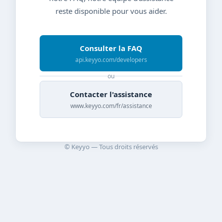
reste disponible pour vous aider.
Consulter la FAQ
api.keyyo.com/developers
ou
Contacter l'assistance
www.keyyo.com/fr/assistance
© Keyyo — Tous droits réservés