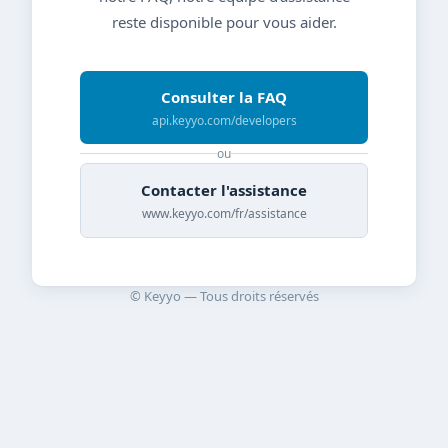
reste disponible pour vous aider.
Consulter la FAQ
api.keyyo.com/developers
ou
Contacter l'assistance
www.keyyo.com/fr/assistance
© Keyyo — Tous droits réservés