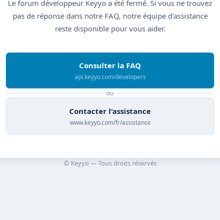
Le forum développeur Keyyo a été fermé. Si vous ne trouvez
pas de réponse dans notre FAQ, notre équipe d'assistance
reste disponible pour vous aider.
Consulter la FAQ
api.keyyo.com/developers
ou
Contacter l'assistance
www.keyyo.com/fr/assistance
© Keyyo — Tous droits réservés