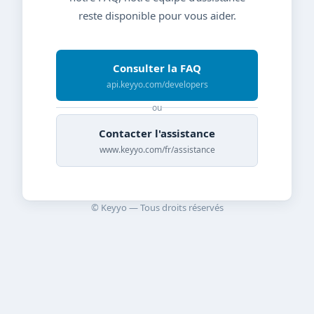
reste disponible pour vous aider.
Consulter la FAQ
api.keyyo.com/developers
ou
Contacter l'assistance
www.keyyo.com/fr/assistance
© Keyyo — Tous droits réservés