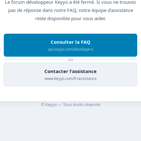
Le forum développeur Keyyo a été fermé. Si vous ne trouvez
pas de réponse dans notre FAQ, notre équipe d'assistance
reste disponible pour vous aider.
Consulter la FAQ
api.keyyo.com/developers
ou
Contacter l'assistance
www.keyyo.com/fr/assistance
© Keyyo — Tous droits réservés