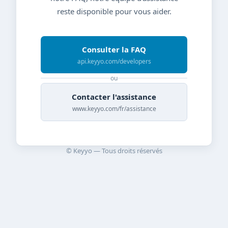
reste disponible pour vous aider.
Consulter la FAQ
api.keyyo.com/developers
ou
Contacter l'assistance
www.keyyo.com/fr/assistance
© Keyyo — Tous droits réservés