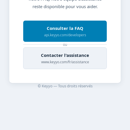
reste disponible pour vous aider.
Consulter la FAQ
api.keyyo.com/developers
ou
Contacter l'assistance
www.keyyo.com/fr/assistance
© Keyyo — Tous droits réservés