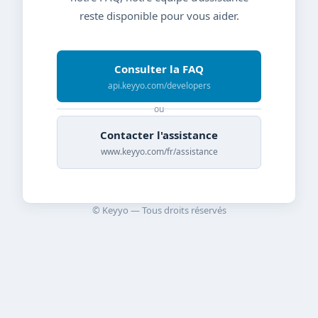
reste disponible pour vous aider.
Consulter la FAQ
api.keyyo.com/developers
ou
Contacter l'assistance
www.keyyo.com/fr/assistance
© Keyyo — Tous droits réservés