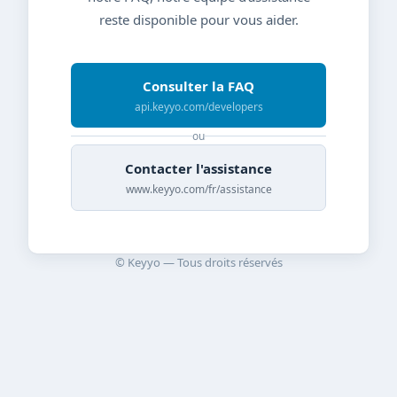
reste disponible pour vous aider.
Consulter la FAQ
api.keyyo.com/developers
ou
Contacter l'assistance
www.keyyo.com/fr/assistance
© Keyyo — Tous droits réservés