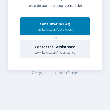
reste disponible pour vous aider.
Consulter la FAQ
api.keyyo.com/developers
ou
Contacter l'assistance
www.keyyo.com/fr/assistance
© Keyyo — Tous droits réservés