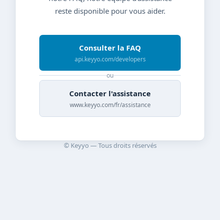
reste disponible pour vous aider.
Consulter la FAQ
api.keyyo.com/developers
ou
Contacter l'assistance
www.keyyo.com/fr/assistance
© Keyyo — Tous droits réservés