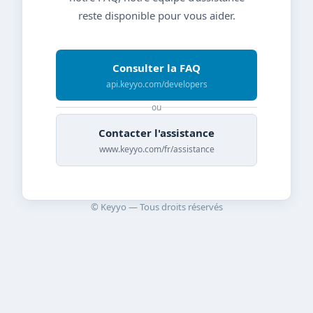
reste disponible pour vous aider.
Consulter la FAQ
api.keyyo.com/developers
ou
Contacter l'assistance
www.keyyo.com/fr/assistance
© Keyyo — Tous droits réservés