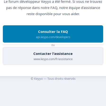
Le forum développeur Keyyo a été fermé. Si vous ne trouvez
pas de réponse dans notre FAQ, notre équipe d'assistance
reste disponible pour vous aider.
Consulter la FAQ
api.keyyo.com/developers
ou
Contacter l'assistance
www.keyyo.com/fr/assistance
© Keyyo — Tous droits réservés