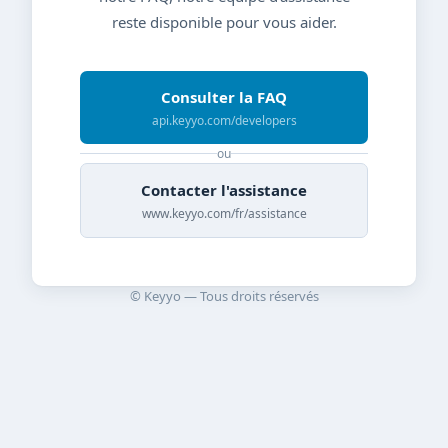
reste disponible pour vous aider.
Consulter la FAQ
api.keyyo.com/developers
ou
Contacter l'assistance
www.keyyo.com/fr/assistance
© Keyyo — Tous droits réservés