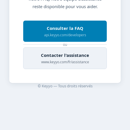
reste disponible pour vous aider.
Consulter la FAQ
api.keyyo.com/developers
ou
Contacter l'assistance
www.keyyo.com/fr/assistance
© Keyyo — Tous droits réservés