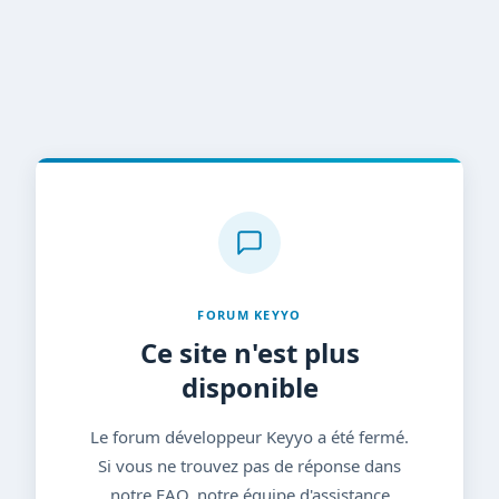
FORUM KEYYO
Ce site n'est plus
disponible
Le forum développeur Keyyo a été fermé.
Si vous ne trouvez pas de réponse dans
notre FAQ, notre équipe d'assistance