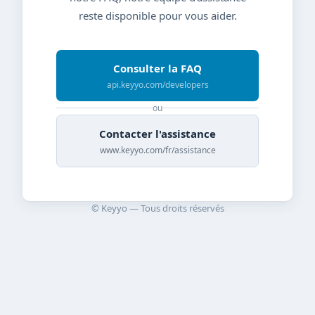
reste disponible pour vous aider.
Consulter la FAQ
api.keyyo.com/developers
ou
Contacter l'assistance
www.keyyo.com/fr/assistance
© Keyyo — Tous droits réservés