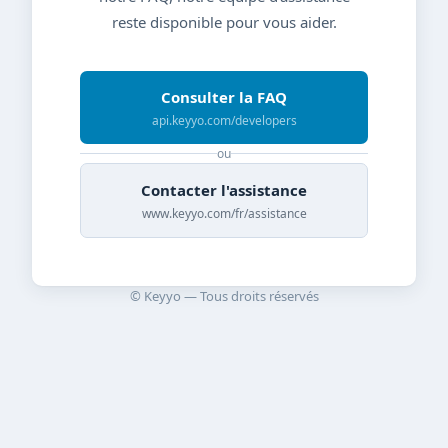
reste disponible pour vous aider.
Consulter la FAQ
api.keyyo.com/developers
ou
Contacter l'assistance
www.keyyo.com/fr/assistance
© Keyyo — Tous droits réservés