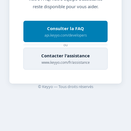
reste disponible pour vous aider.
Consulter la FAQ
api.keyyo.com/developers
ou
Contacter l'assistance
www.keyyo.com/fr/assistance
© Keyyo — Tous droits réservés