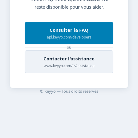
reste disponible pour vous aider.
Consulter la FAQ
api.keyyo.com/developers
ou
Contacter l'assistance
www.keyyo.com/fr/assistance
© Keyyo — Tous droits réservés