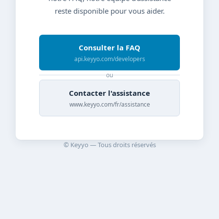
reste disponible pour vous aider.
Consulter la FAQ
api.keyyo.com/developers
ou
Contacter l'assistance
www.keyyo.com/fr/assistance
© Keyyo — Tous droits réservés