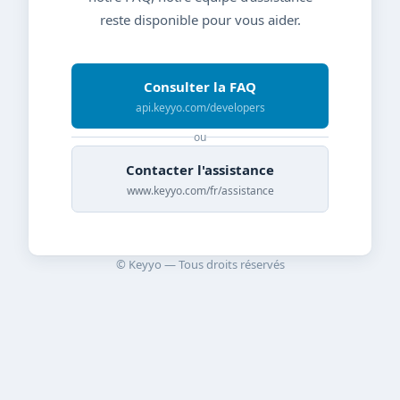
reste disponible pour vous aider.
Consulter la FAQ
api.keyyo.com/developers
ou
Contacter l'assistance
www.keyyo.com/fr/assistance
© Keyyo — Tous droits réservés